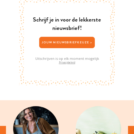
Schrijf je in voor de lekkerste
nieuwsbrief!
JOUW NIEUWSBRIEFKEUZE >
Uitschrijven is op elk moment mogelijk
Privacybeleid