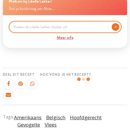
Welkom bij Libelle Lekker!
Stel je kookvraag aan Maia...
Meer info
DEEL DIT RECEPT
HOE VOND JE HET RECEPT?
Tags:
Amerikaans
Belgisch
Hoofdgerecht
Gevogelte
Vlees