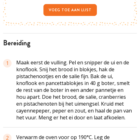
VOEG TOE AAN LIJST
bereiding
Maak eerst de vulling. Pel en snipper de ui en de
1
knoflook. Snij het brood in blokjes, hak de
pistachenootjes en de salie fijn. Bak de ui,
knoflook en
pancettablokjes
in 40 g boter, smelt
de rest van de boter in een ander pannetje en
hou apart. Doe het brood, de salie,
cranberries
en pistachenoten bij het
uimengsel
. Kruid met
cayennepeper, peper en zout, en haal de pan van
het vuur. Meng er het ei door en laat afkoelen.
Verwarm de oven voor op 190°C. Leg de
2