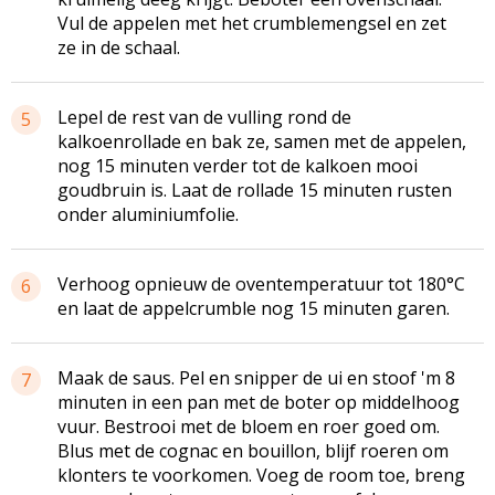
Vul de appelen met het
crumblemengsel
en zet
ze in de schaal.
Lepel de rest van de vulling rond de
5
kalkoenrollade
en bak ze, samen met de appelen,
nog 15 minuten verder tot de kalkoen mooi
goudbruin is. Laat de rollade 15 minuten rusten
onder aluminiumfolie.
Verhoog opnieuw de
oventemperatuur
tot 180°C
6
en laat de
appelcrumble
nog 15 minuten garen.
Maak de saus. Pel en snipper de ui en stoof 'm 8
7
minuten in een pan met de boter op middelhoog
vuur. Bestrooi met de bloem en roer goed om.
Blus met de cognac en bouillon, blijf roeren om
klonters te voorkomen. Voeg de room toe, breng