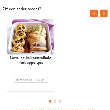
Of een ander recept?
Gevulde kalkoenrollade
met appeltjes
BEWAAR DIT RECEPT