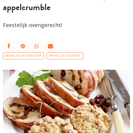
appelcrumble
Feestelijk ovengerecht!
BEWAAR DIT RECEPT
PRINT DIT RECEPT