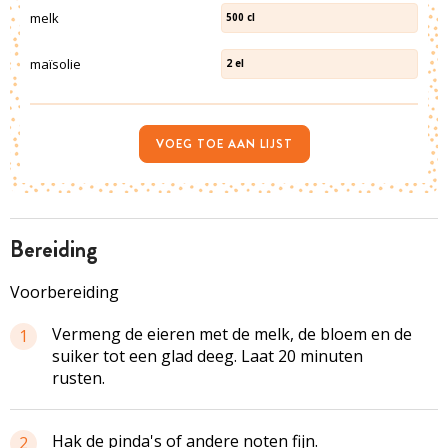
melk
500
cl
maïsolie
2
el
VOEG TOE AAN LIJST
bereiding
Voorbereiding
Vermeng de eieren met de melk, de bloem en de
1
suiker tot een glad deeg. Laat 20 minuten
rusten.
Hak de pinda's of andere noten fijn.
2