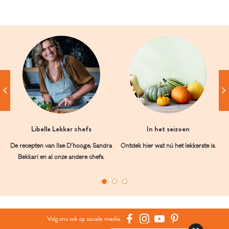
Libelle Lekker chefs
In het seizoen
De recepten van Ilse D’hooge, Sandra
Ontdek hier wat nú het lekkerste is.
Bekkari en al onze andere chefs.
Volg ons ook op sociale media: