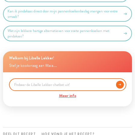
Kan ik pindakaas direct door mijn pannenkoekenbeslag mengen voor extra
smaak?
Wat zijn lekkere hartige alternatieven voor zoete pannenkoeken met
pindakaas?
Welkom bij Libelle Lekker!
Stel je kookvraag aan Maia...
Meer info
DEEL DIT RECEPT
HOE VOND JE HET RECEPT?