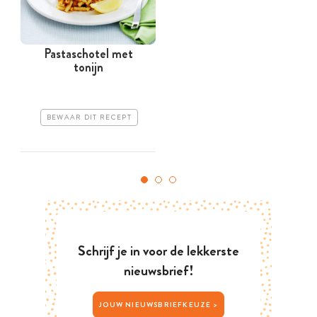
Pastaschotel met
tonijn
m
BEWAAR DIT RECEPT
Schrijf je in voor de lekkerste
nieuwsbrief!
JOUW NIEUWSBRIEFKEUZE >