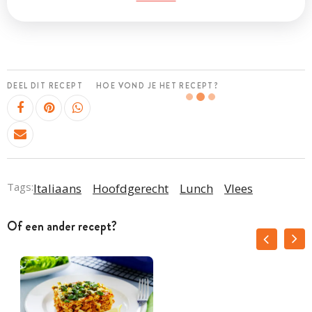
DEEL DIT RECEPT
HOE VOND JE HET RECEPT?
Tags:
Italiaans
Hoofdgerecht
Lunch
Vlees
Of een ander recept?