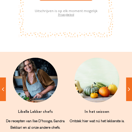
Uitschrijven is op elk moment mogelijk
Privacybeleid
Libelle Lekker chefs
In het seizoen
De recepten van Ilse D’hooge, Sandra
Ontdek hier wat nú het lekkerste is.
Bekkari en al onze andere chefs.