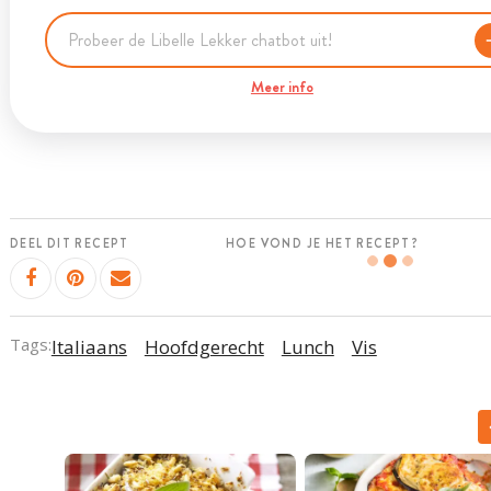
Meer info
DEEL DIT RECEPT
HOE VOND JE HET RECEPT?
Tags:
Italiaans
Hoofdgerecht
Lunch
Vis