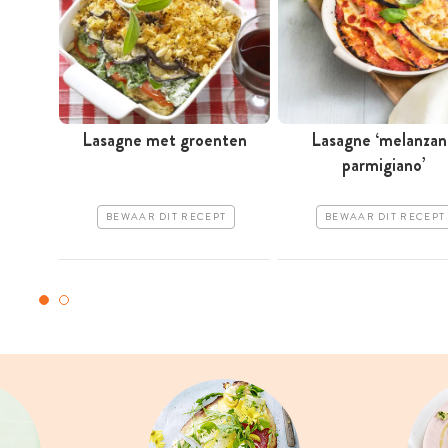
Lasagne met groenten
Lasagne ‘melanzan
parmigiano’
BEWAAR DIT RECEPT
BEWAAR DIT RECEPT