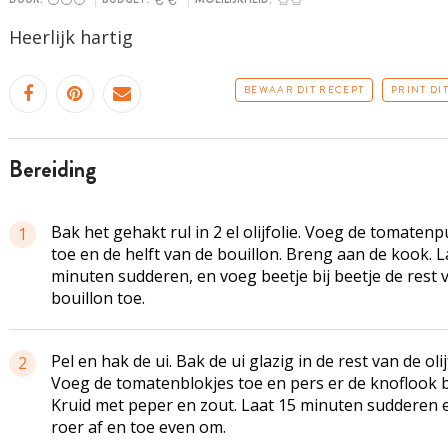
Heerlijk hartig
BEWAAR DIT RECEPT
PRINT DI
bereiding
Bak het gehakt rul in 2 el olijfolie. Voeg de tomaten
1
toe en de helft van de bouillon. Breng aan de kook. L
minuten sudderen, en voeg beetje bij beetje de rest 
bouillon toe.
Pel en hak de ui. Bak de ui glazig in de rest van de olij
2
Voeg de tomatenblokjes toe en pers er de knoflook bi
Kruid met peper en zout. Laat 15 minuten sudderen 
roer af en toe even om.