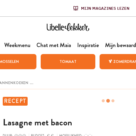
MIJN MAGAZINES LEZEN
Weekmenu
Chat met Maia
Inspiratie
Mijn bewaard
MOSSELEN
TOMAAT
🍹 ZOMERDRA
RECEPT
Lasagne met bacon
DUUR:
BUDGET:
MOEILIJKHEID: