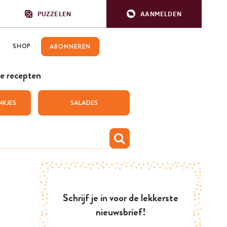
PUZZELEN
AANMELDEN
SHOP
ABONNEREN
e recepten
NKJES
SALADES
Schrijf je in voor de lekkerste
nieuwsbrief!