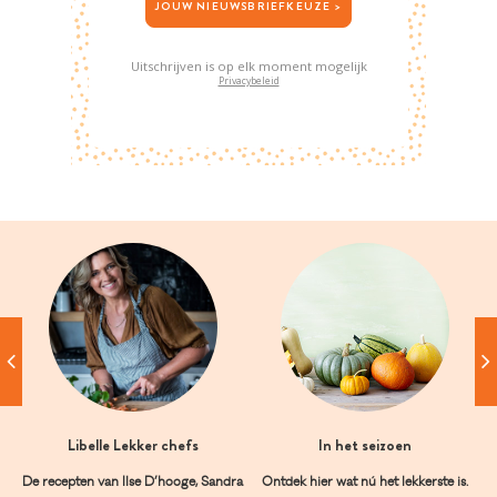
JOUW NIEUWSBRIEFKEUZE >
Uitschrijven is op elk moment mogelijk
Privacybeleid
Libelle Lekker chefs
In het seizoen
De recepten van Ilse D’hooge, Sandra
Ontdek hier wat nú het lekkerste is.