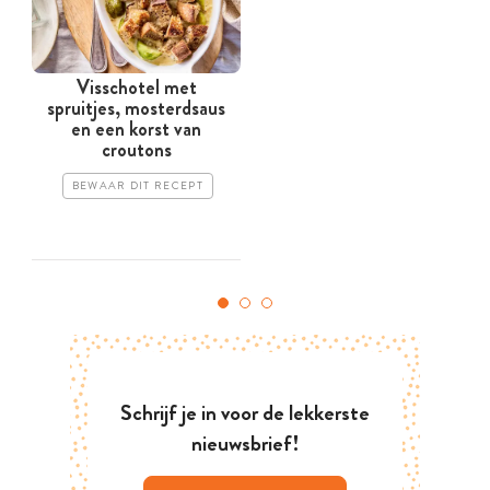
Visschotel met
spruitjes, mosterdsaus
en een korst van
croutons
BEWAAR DIT RECEPT
Schrijf je in voor de lekkerste
nieuwsbrief!