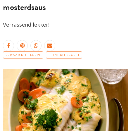
mosterdsaus
Verrassend lekker!
BEWAAR DIT RECEPT
PRINT DIT RECEPT