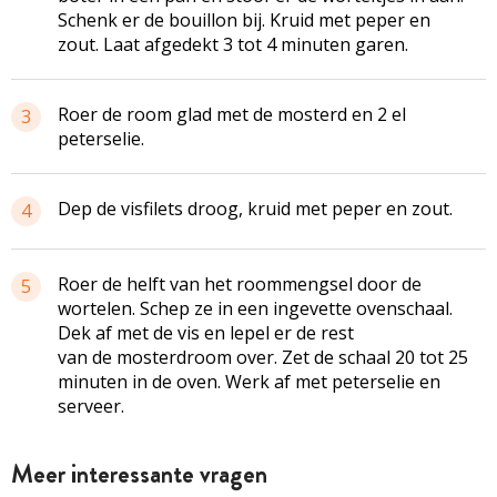
Schenk er de bouillon bij. Kruid met peper en
zout. Laat afgedekt 3 tot 4 minuten garen.
Roer de room glad met de mosterd en 2 el
3
peterselie.
Dep de
visfilets
droog, kruid met peper en zout.
4
Roer de helft van het
roommengsel
door de
5
wortelen. Schep ze in een ingevette ovenschaal.
Dek af met de vis en lepel er de rest
van de
mosterdroom
over. Zet de schaal 20 tot 25
minuten in de oven. Werk af met peterselie en
serveer.
Meer interessante vragen