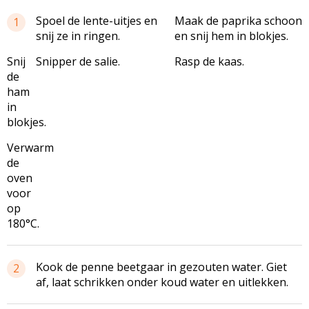
Spoel de lente-uitjes en
Maak de paprika schoon
1
snij ze in ringen.
en snij hem in blokjes.
Snij
Snipper de salie.
Rasp de kaas.
de
ham
in
blokjes.
Verwarm
de
oven
voor
op
180°C.
Kook de penne beetgaar in gezouten water. Giet
2
af, laat schrikken onder koud water en uitlekken.