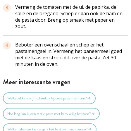
Vermeng de tomaten met de ui, de papirka, de
3
salie en de oregano. Schep er dan ook de ham en
de pasta door. Breng op smaak met peper en
zout.
Beboter een ovenschaal en schep er het
4
pastamengsel in. Vermeng het paneermeel goed
met de kaas en strooi dit over de pasta. Zet 30
minuten in de oven.
Meer interessante vragen
Welke lekkere wijn schenk ik bij deze pasta met ham?
Hoe lang kan ik een restje pasta met ham veilig bewaren?
Welke Italiaanse kaas rasp ik het best over mijn penne?