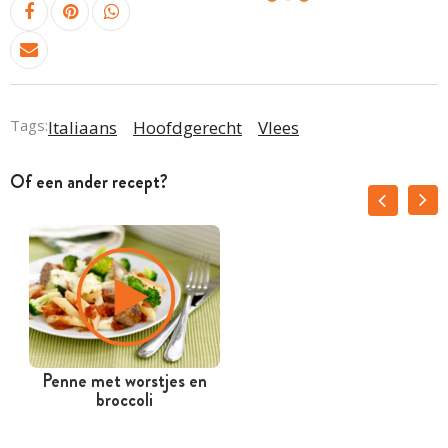
Tags:
Italiaans
Hoofdgerecht
Vlees
Of een ander recept?
Penne met worstjes en
broccoli