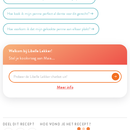
Hoe kook ik mijn penne perfect al dente voor dit gerecht?
Hoe voorkom ik dat mijn gekookte penne aan elkaar plakt?
Welkom bij Libelle Lekker!
Stel je kookvraag aan Maia...
Meer info
DEEL DIT RECEPT
HOE VOND JE HET RECEPT?