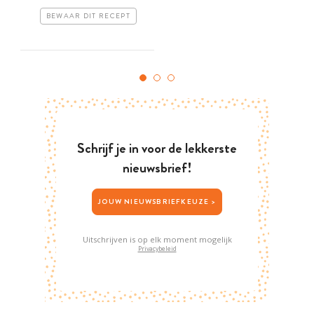
BEWAAR DIT RECEPT
Schrijf je in voor de lekkerste
nieuwsbrief!
JOUW NIEUWSBRIEFKEUZE >
Uitschrijven is op elk moment mogelijk
Privacybeleid