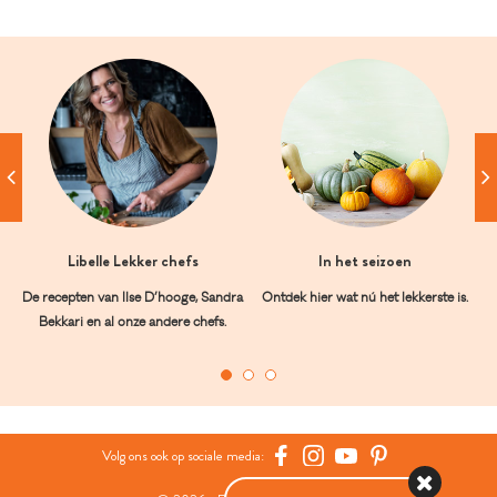
Libelle Lekker chefs
In het seizoen
De recepten van Ilse D’hooge, Sandra
Ontdek hier wat nú het lekkerste is.
Bekkari en al onze andere chefs.
Volg ons ook op sociale media: