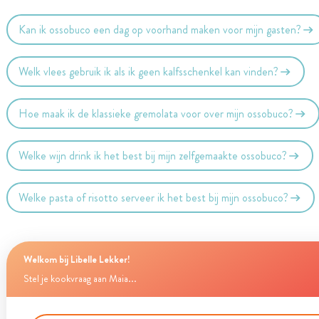
Kan ik ossobuco een dag op voorhand maken voor mijn gasten?
Welk vlees gebruik ik als ik geen kalfsschenkel kan vinden?
Hoe maak ik de klassieke gremolata voor over mijn ossobuco?
Welke wijn drink ik het best bij mijn zelfgemaakte ossobuco?
Welke pasta of risotto serveer ik het best bij mijn ossobuco?
Welkom bij Libelle Lekker!
Stel je kookvraag aan Maia...